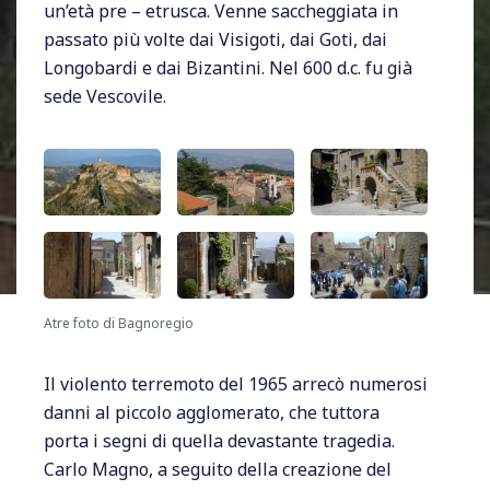
un’età pre – etrusca. Venne saccheggiata in
passato più volte dai Visigoti, dai Goti, dai
Longobardi e dai Bizantini. Nel 600 d.c. fu già
sede Vescovile.
Atre foto di Bagnoregio
Il violento terremoto del 1965 arrecò numerosi
danni al piccolo agglomerato, che tuttora
porta i segni di quella devastante tragedia.
Carlo Magno, a seguito della creazione del