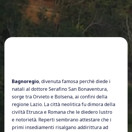
Bagnoregio
, divenuta famosa perchè diede i
natali al dottore Serafino San Bonaventura,
sorge tra Orvieto e Bolsena, ai confini della
regione Lazio. La città neolitica fu dimora della
civiltà Etrusca e Romana che le diedero lustro
e notorietà. Reperti sembrano attestare che i
primi insediamenti risalgano addirittura ad