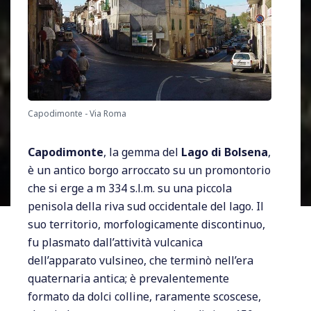
Capodimonte - Via Roma
Capodimonte
, la gemma del
Lago di Bolsena
,
è un antico borgo arroccato su un promontorio
che si erge a m 334 s.l.m. su una piccola
penisola della riva sud occidentale del lago. Il
suo territorio, morfologicamente discontinuo,
fu plasmato dall’attività vulcanica
dell’apparato vulsineo, che terminò nell’era
quaternaria antica; è prevalentemente
formato da dolci colline, raramente scoscese,