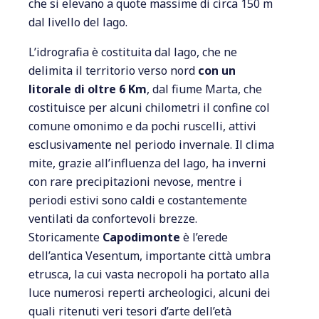
che si elevano a quote massime di circa 150 m
dal livello del lago.
L’idrografia è costituita dal lago, che ne
delimita il territorio verso nord
con un
litorale di oltre 6 Km
, dal fiume Marta, che
costituisce per alcuni chilometri il confine col
comune omonimo e da pochi ruscelli, attivi
esclusivamente nel periodo invernale. Il clima
mite, grazie all’influenza del lago, ha inverni
con rare precipitazioni nevose, mentre i
periodi estivi sono caldi e costantemente
ventilati da confortevoli brezze.
Storicamente
Capodimonte
è l’erede
dell’antica Vesentum, importante città umbra
etrusca, la cui vasta necropoli ha portato alla
luce numerosi reperti archeologici, alcuni dei
quali ritenuti veri tesori d’arte dell’età