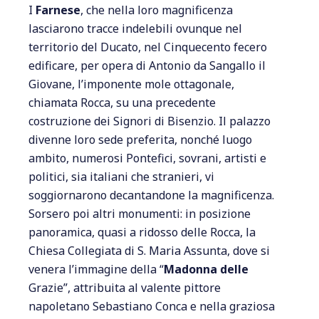
I
Farnese
, che nella loro magnificenza
lasciarono tracce indelebili ovunque nel
territorio del Ducato, nel Cinquecento fecero
edificare, per opera di Antonio da Sangallo il
Giovane, l’imponente mole ottagonale,
chiamata Rocca, su una precedente
costruzione dei Signori di Bisenzio. Il palazzo
divenne loro sede preferita, nonché luogo
ambito, numerosi Pontefici, sovrani, artisti e
politici, sia italiani che stranieri, vi
soggiornarono decantandone la magnificenza.
Sorsero poi altri monumenti: in posizione
panoramica, quasi a ridosso delle Rocca, la
Chiesa Collegiata di S. Maria Assunta, dove si
venera l’immagine della “
Madonna delle
Grazie”, attribuita al valente pittore
napoletano Sebastiano Conca e nella graziosa