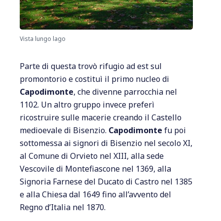
Vista lungo lago
Parte di questa trovò rifugio ad est sul
promontorio e costituì il primo nucleo di
Capodimonte
, che divenne parrocchia nel
1102. Un altro gruppo invece preferì
ricostruire sulle macerie creando il Castello
medioevale di Bisenzio.
Capodimonte
fu poi
sottomessa ai signori di Bisenzio nel secolo XI,
al Comune di Orvieto nel XIII, alla sede
Vescovile di Montefiascone nel 1369, alla
Signoria Farnese del Ducato di Castro nel 1385
e alla Chiesa dal 1649 fino all’avvento del
Regno d’Italia nel 1870.