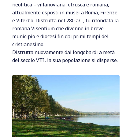
neolitica – villanoviana, etrusca e romana,
attualmente esposti in musei a Roma, Firenze
e Viterbo. Distrutta nel 280 a.C., fu rifondata la
romana Visentium che divenne in breve
municipio e diocesi fin dai primi tempi del
cristianesimo.
Distrutta nuovamente dai longobardi a metà
del secolo VIII, la sua popolazione si disperse.