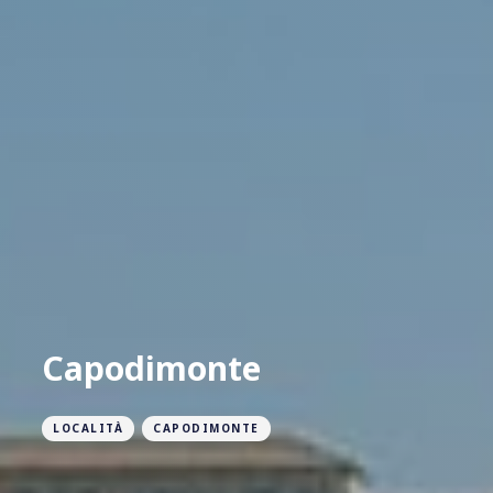
Capodimonte
LOCALITÀ
CAPODIMONTE